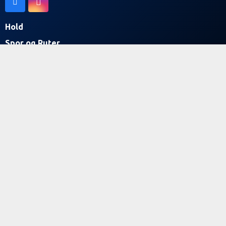
Hold
Spor og Ruter
Nyheder
Om Hammel Cykle Klub