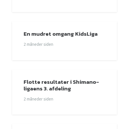
En mudret omgang KidsLiga
2 måneder siden
Flotte resultater i Shimano-
ligaens 3. afdeling
2 måneder siden