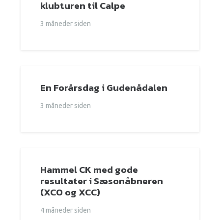
klubturen til Calpe
3 måneder siden
En Forårsdag i Gudenådalen
3 måneder siden
Hammel CK med gode
resultater i Sæsonåbneren
(XCO og XCC)
4 måneder siden