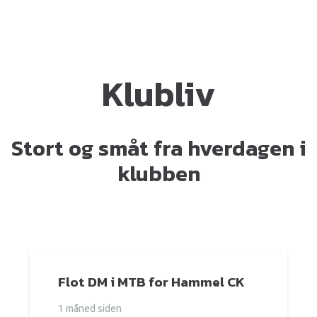
Klubliv
Stort og småt fra hverdagen i
klubben
Flot DM i MTB for Hammel CK
1 måned siden