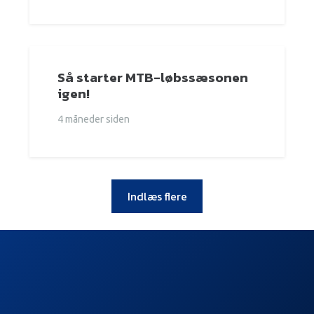
Så starter MTB-løbssæsonen
igen!
4 måneder siden
Indlæs flere