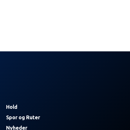
Hold
Spor og Ruter
Nyheder