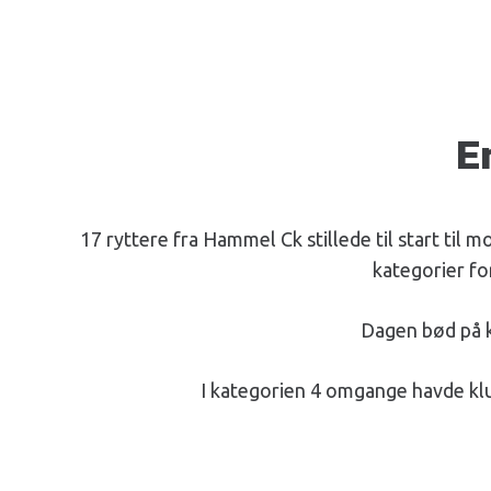
E
17 ryttere fra Hammel Ck stillede til start til 
kategorier fo
Dagen bød på k
I kategorien 4 omgange havde klub