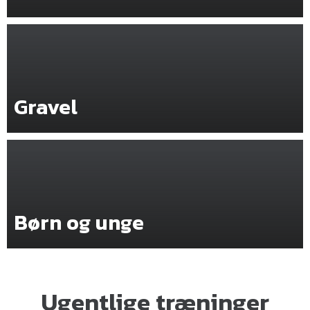
Gravel
Børn og unge
Ugentlige træninger