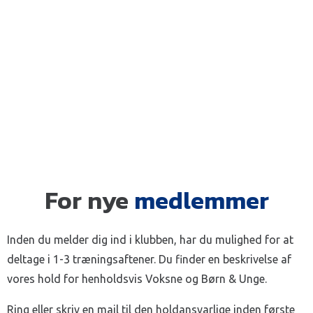
For nye
medlemmer
Inden du melder dig ind i klubben, har du mulighed for at
deltage i 1-3 træningsaftener. Du finder en beskrivelse af
vores hold for henholdsvis Voksne og Børn & Unge.
Ring eller skriv en mail til den holdansvarlige inden første