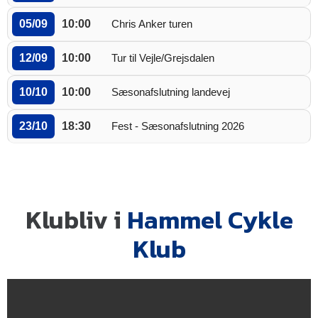
05/09
10:00
Chris Anker turen
12/09
10:00
Tur til Vejle/Grejsdalen
10/10
10:00
Sæsonafslutning landevej
23/10
18:30
Fest - Sæsonafslutning 2026
Klubliv i
Hammel Cykle
Klub