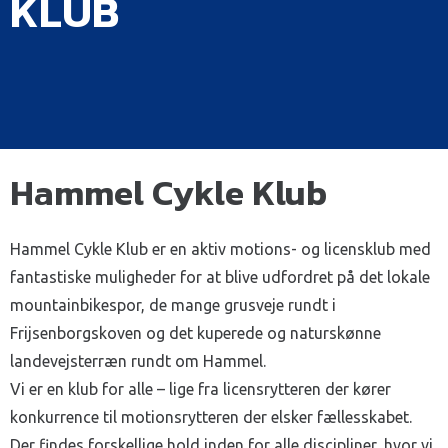
KLUB
Hammel Cykle Klub
Hammel Cykle Klub er en aktiv motions- og licensklub med
fantastiske muligheder for at blive udfordret på det lokale
mountainbikespor, de mange grusveje rundt i
Frijsenborgskoven og det kuperede og naturskønne
landevejsterræn rundt om Hammel.
Vi er en klub for alle – lige fra licensrytteren der kører
konkurrence til motionsrytteren der elsker fællesskabet.
Der findes forskellige hold inden for alle discipliner, hvor vi