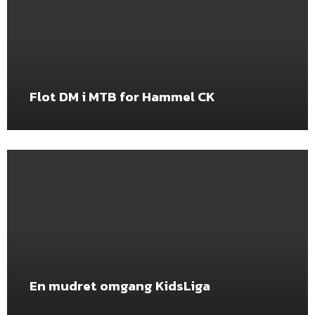
Flot DM i MTB for Hammel CK
En mudret omgang KidsLiga