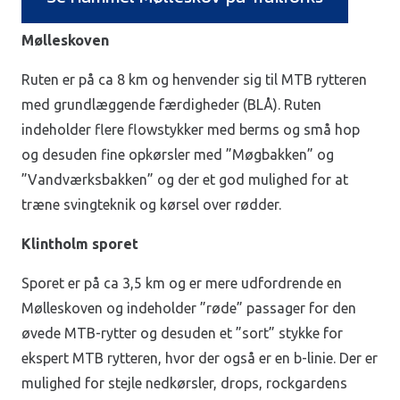
Mølleskoven
Ruten er på ca 8 km og henvender sig til MTB rytteren
med grundlæggende færdigheder (BLÅ). Ruten
indeholder flere flowstykker med berms og små hop
og desuden fine opkørsler med ”Møgbakken” og
”Vandværksbakken” og der et god mulighed for at
træne svingteknik og kørsel over rødder.
Klintholm sporet
Sporet er på ca 3,5 km og er mere udfordrende en
Mølleskoven og indeholder ”røde” passager for den
øvede MTB-rytter og desuden et ”sort” stykke for
ekspert MTB rytteren, hvor der også er en b-linie. Der er
mulighed for stejle nedkørsler, drops, rockgardens