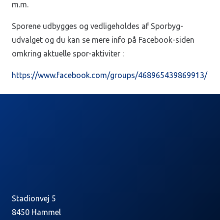
m.m.
Sporene udbygges og vedligeholdes af Sporbyg-
udvalget og du kan se mere info på Facebook-siden
omkring aktuelle spor-aktiviter :
https://www.facebook.com/groups/468965439869913/
Stadionvej 5
8450 Hammel