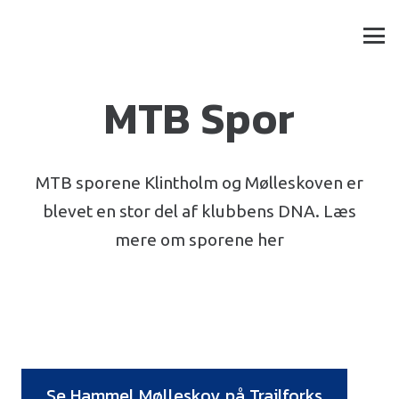
MTB Spor
MTB sporene Klintholm og Mølleskoven er
blevet en stor del af klubbens DNA. Læs
mere om sporene her
Se Hammel Mølleskov på Trailforks