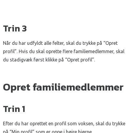
Trin 3
Når du har udfyldt alle felter, skal du trykke på “Opret
profil”. Hvis du skal oprette flere familiemedlemmer, skal
du stadigvæk først klikke på “Opret profil”.
Opret familiemedlemmer
Trin 1
Efter du har oprettet en profil som voksen, skal du trykke
på “Min profil” som er oppe i højre hjørne.