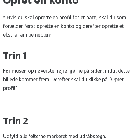
Opret en konto
* Hvis du skal oprette en profil for et barn, skal du som
forælder først oprette en konto og derefter oprette et
ekstra familiemedlem:
Trin 1
Før musen op i øverste højre hjørne på siden, indtil dette
billede kommer frem. Derefter skal du klikke på “Opret
profil”.
Trin 2
Udfyld alle felterne markeret med udråbstegn.