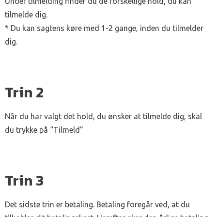
Under tilmelding finder du de forskellige hold, du kan
tilmelde dig.
* Du kan sagtens køre med 1-2 gange, inden du tilmelder
dig.
Trin 2
Når du har valgt det hold, du ønsker at tilmelde dig, skal
du trykke på “Tilmeld”
Trin 3
Det sidste trin er betaling. Betaling foregår ved, at du