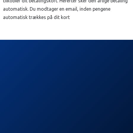
tilkobler dit betalingskort. Herefter sker den årlige betaling
automatisk. Du modtager en email, inden pengene
automatisk trækkes på dit kort