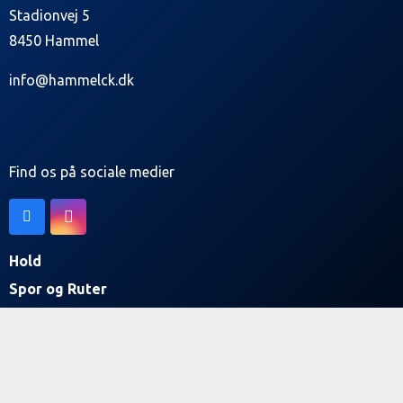
Stadionvej 5
8450 Hammel
info@hammelck.dk
Find os på sociale medier
Hold
Spor og Ruter
Nyheder
Om Hammel Cykle Klub