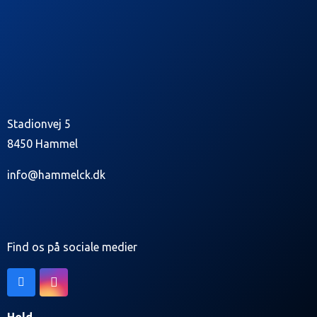
Stadionvej 5
8450 Hammel
info@hammelck.dk
Find os på sociale medier
Hold