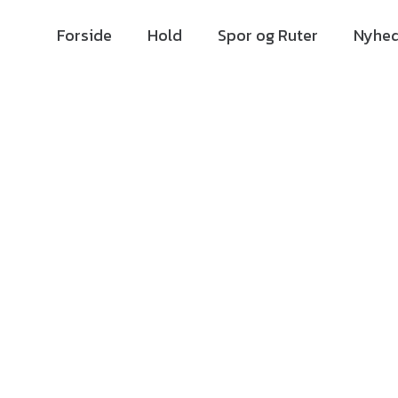
Forside
Hold
Spor og Ruter
Nyhed