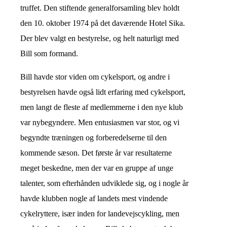
truffet. Den stiftende generalforsamling blev holdt
den 10. oktober 1974 på det daværende Hotel Sika.
Der blev valgt en bestyrelse, og helt naturligt med
Bill som formand.
Bill havde stor viden om cykelsport, og andre i
bestyrelsen havde også lidt erfaring med cykelsport,
men langt de fleste af medlemmerne i den nye klub
var nybegyndere. Men entusiasmen var stor, og vi
begyndte træningen og forberedelserne til den
kommende sæson. Det første år var resultaterne
meget beskedne, men der var en gruppe af unge
talenter, som efterhånden udviklede sig, og i nogle år
havde klubben nogle af landets mest vindende
cykelryttere, især inden for landevejscykling, men