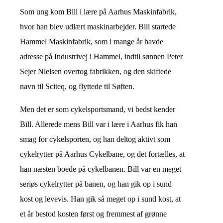
Som ung kom Bill i lære på Aarhus Maskinfabrik,
hvor han blev udlært maskinarbejder. Bill startede
Hammel Maskinfabrik, som i mange år havde
adresse på Industrivej i Hammel, indtil sønnen Peter
Sejer Nielsen overtog fabrikken, og den skiftede
navn til Sciteq, og flyttede til Søften.
Men det er som cykelsportsmand, vi bedst kender
Bill. Allerede mens Bill var i lære i Aarhus fik han
smag for cykelsporten, og han deltog aktivt som
cykelrytter på Aarhus Cykelbane, og det fortælles, at
han næsten boede på cykelbanen. Bill var en meget
seriøs cykelrytter på banen, og han gik op i sund
kost og levevis. Han gik så meget op i sund kost, at
et år bestod kosten først og fremmest af grønne