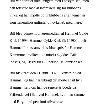
Bill var derefter ikke længere med i bestyrelsen, men
han fortsatte med at interessere sig for klubbens
virke, og han mødte op til klubbens arrangementer
som generalforsamlinger og cykelløb med mere.
Bill blev udnævnt til æresmedlem af Hammel Cykle
Klub i 1994. Hammel Cykle Klub fik i 1983 tildelt
Hammel Idrætssamvirkes Idrætspris for Hammel
Kommune, hvilket ikke mindst skyldtes Bills
indsats, og i 1989 fik Bill personligt Idrætsprisen.
Bill blev født den 11. juni 1937 i Svenstrup ved
Hammel, og han har tilbragt det meste af sit liv i
Hammel, selv om han de senere år boede på
Frijsendalvej i Sall ved Hammel, hvor han sammen
med Birgit nød pensionisttilværelsen.