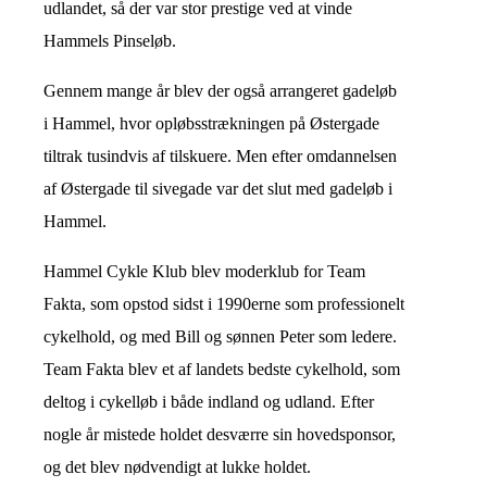
udlandet, så der var stor prestige ved at vinde
Hammels Pinseløb.
Gennem mange år blev der også arrangeret gadeløb
i Hammel, hvor opløbsstrækningen på Østergade
tiltrak tusindvis af tilskuere. Men efter omdannelsen
af Østergade til sivegade var det slut med gadeløb i
Hammel.
Hammel Cykle Klub blev moderklub for Team
Fakta, som opstod sidst i 1990erne som professionelt
cykelhold, og med Bill og sønnen Peter som ledere.
Team Fakta blev et af landets bedste cykelhold, som
deltog i cykelløb i både indland og udland. Efter
nogle år mistede holdet desværre sin hovedsponsor,
og det blev nødvendigt at lukke holdet.