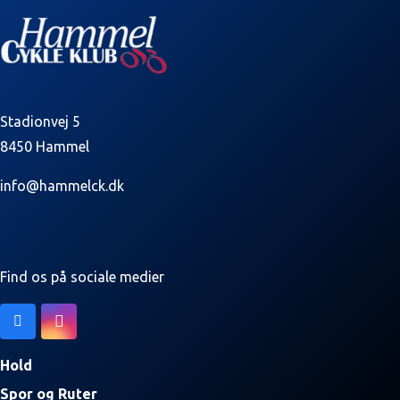
Stadionvej 5
8450 Hammel
info@hammelck.dk
Find os på sociale medier
Hold
Spor og Ruter