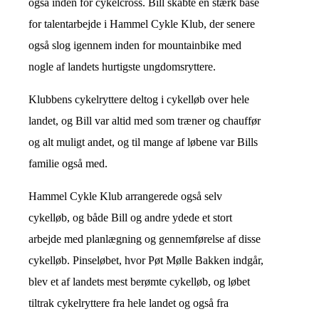
også inden for cykelcross. Bill skabte en stærk base
for talentarbejde i Hammel Cykle Klub, der senere
også slog igennem inden for mountainbike med
nogle af landets hurtigste ungdomsryttere.
Klubbens cykelryttere deltog i cykelløb over hele
landet, og Bill var altid med som træner og chauffør
og alt muligt andet, og til mange af løbene var Bills
familie også med.
Hammel Cykle Klub arrangerede også selv
cykelløb, og både Bill og andre ydede et stort
arbejde med planlægning og gennemførelse af disse
cykelløb. Pinseløbet, hvor Pøt Mølle Bakken indgår,
blev et af landets mest berømte cykelløb, og løbet
tiltrak cykelryttere fra hele landet og også fra