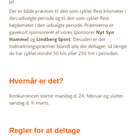
Ja!
Der er både præmier til den som cykler flest kilometer i 
den udvalgte periode og til den som cykler flest 
højdemeter i den udvalgte periode. Præmierne er 
gavekort sponsoreret af vores sponsorer 
Nyt Syn 
Hammel
 og 
Lindberg Sport
. Desuden er der 
lodtrækningspræmier blandt alle der deltager, så længe 
de har cyklet mindst 50 km eller 250 hm i perioden. 
Hvornår er det?
Konkurrencen starter mandag d. 24. februar og slutter 
søndag d. 9. marts.
Regler for at deltage