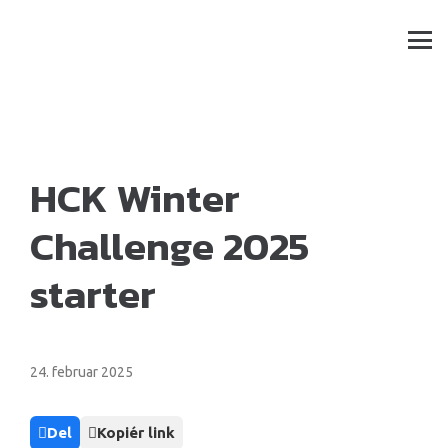
HCK Winter
Challenge 2025
starter
24. februar 2025
Del
Kopiér link