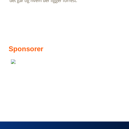
det går og hvem der ligger forrest.
Sponsorer