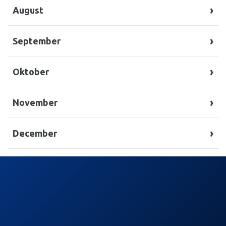
August
Juni/juli – Gravel
September
August – Gravel
Oktober
Gravel – September
November
Oktober – Gravel
December
November/December – Gravel
November/December – Gravel